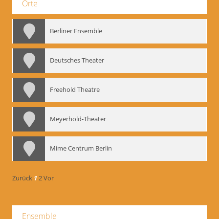
Orte
Berliner Ensemble
Deutsches Theater
Freehold Theatre
Meyerhold-Theater
Mime Centrum Berlin
Zurück
1
2
Vor
Ensemble