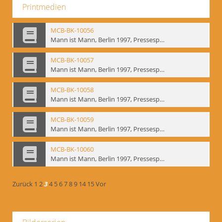
Printmedien
MCB-BK-10056
Mann ist Mann, Berlin 1997, Pressespiegel - interne Signatur: BM-prt-262-4
MCB-BK-10057
Mann ist Mann, Berlin 1997, Pressespiegel - interne Signatur: BM-prt-262-5
MCB-BK-10058
Mann ist Mann, Berlin 1997, Pressespiegel - interne Signatur: BM-prt-262-6
MCB-BK-10059
Mann ist Mann, Berlin 1997, Pressespiegel - interne Signatur: BM-prt-262-7
MCB-BK-10060
Mann ist Mann, Berlin 1997, Pressespiegel - interne Signatur: BM-prt-262-8
Zurück
1
2
3
4
5
6
7
8
9
14
15
Vor