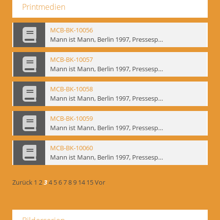
Printmedien
MCB-BK-10056
Mann ist Mann, Berlin 1997, Pressespiegel - interne Signatur: BM-prt-262-4
MCB-BK-10057
Mann ist Mann, Berlin 1997, Pressespiegel - interne Signatur: BM-prt-262-5
MCB-BK-10058
Mann ist Mann, Berlin 1997, Pressespiegel - interne Signatur: BM-prt-262-6
MCB-BK-10059
Mann ist Mann, Berlin 1997, Pressespiegel - interne Signatur: BM-prt-262-7
MCB-BK-10060
Mann ist Mann, Berlin 1997, Pressespiegel - interne Signatur: BM-prt-262-8
Zurück
1
2
3
4
5
6
7
8
9
14
15
Vor