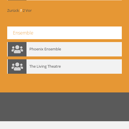
Zurück
1
2
Vor
Ensemble
Phoenix Ensemble
The Living Theatre