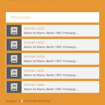
Printmedien
MCB-BK-10056
Mann ist Mann, Berlin 1997, Pressespiegel - interne Signatur: BM-prt-262-4
MCB-BK-10057
Mann ist Mann, Berlin 1997, Pressespiegel - interne Signatur: BM-prt-262-5
MCB-BK-10058
Mann ist Mann, Berlin 1997, Pressespiegel - interne Signatur: BM-prt-262-6
MCB-BK-10059
Mann ist Mann, Berlin 1997, Pressespiegel - interne Signatur: BM-prt-262-7
MCB-BK-10060
Mann ist Mann, Berlin 1997, Pressespiegel - interne Signatur: BM-prt-262-8
Zurück
1
2
3
4
5
6
7
8
9
14
15
Vor