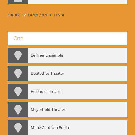
Zurück
1
2
3
4
5
6
7
8
9
10
11
Vor
Orte
Berliner Ensemble
Deutsches Theater
Freehold Theatre
Meyerhold-Theater
Mime Centrum Berlin