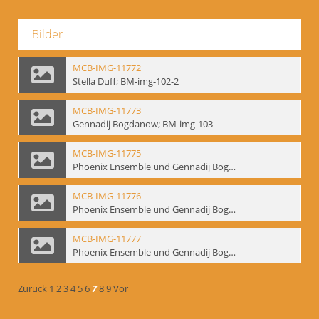
Bilder
MCB-IMG-11772
Stella Duff; BM-img-102-2
MCB-IMG-11773
Gennadij Bogdanow; BM-img-103
MCB-IMG-11775
Phoenix Ensemble und Gennadij Bogdanow; BM-img-105-1
MCB-IMG-11776
Phoenix Ensemble und Gennadij Bogdanow; BM-img-105-2
MCB-IMG-11777
Phoenix Ensemble und Gennadij Bogdanow; BM-img-105-3
Zurück
1
2
3
4
5
6
7
8
9
Vor