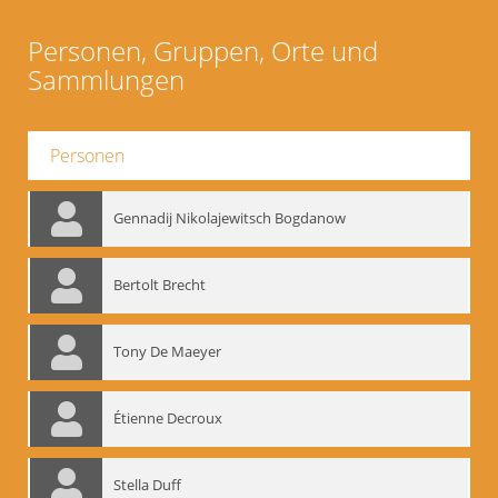
Personen, Gruppen, Orte und
Sammlungen
Personen
Gennadij Nikolajewitsch Bogdanow
Bertolt Brecht
Tony De Maeyer
Étienne Decroux
Stella Duff