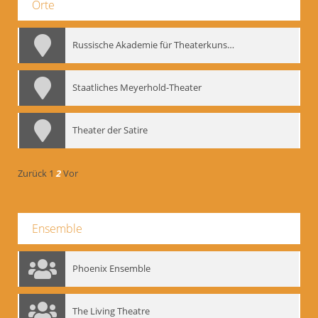
Orte
Russische Akademie für Theaterkunst – GITIS
Staatliches Meyerhold-Theater
Theater der Satire
Zurück
1
2
Vor
Ensemble
Phoenix Ensemble
The Living Theatre