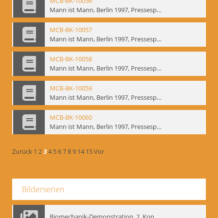
MCB-BK-10056
Mann ist Mann, Berlin 1997, Pressespiegel - interne Signatur: BM-prt-262-4
MCB-BK-10057
Mann ist Mann, Berlin 1997, Pressespiegel - interne Signatur: BM-prt-262-5
MCB-BK-10058
Mann ist Mann, Berlin 1997, Pressespiegel - interne Signatur: BM-prt-262-6
MCB-BK-10059
Mann ist Mann, Berlin 1997, Pressespiegel - interne Signatur: BM-prt-262-7
MCB-BK-10060
Mann ist Mann, Berlin 1997, Pressespiegel - interne Signatur: BM-prt-262-8
Zurück
1
2
3
4
5
6
7
8
9
14
15
Vor
Bilderserien
Biomechanik-Demonstration, 2. Kongress der EMF, Mai 1995