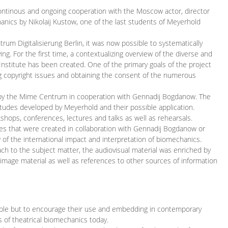
continous and ongoing cooperation with the Moscow actor, director
ics by Nikolaij Kustow, one of the last students of Meyerhold
m Digitalisierung Berlin, it was now possible to systematically
ng. For the first time, a contextualizing overview of the diverse and
 Institute has been created. One of the primary goals of the project
ing copyright issues and obtaining the consent of the numerous
ced by the Mime Centrum in cooperation with Gennadij Bogdanow. The
etudes developed by Meyerhold and their possible application.
hops, conferences, lectures and talks as well as rehearsals.
ces that were created in collaboration with Gennadij Bogdanow or
w of the international impact and interpretation of biomechanics.
ach to the subject matter, the audiovisual material was enriched by
g image material as well as references to other sources of information
ible but to encourage their use and embedding in contemporary
s of theatrical biomechanics today.