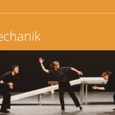
echanik