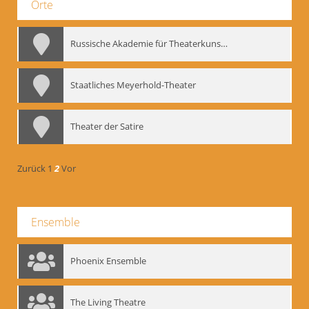
Orte
Russische Akademie für Theaterkunst – GITIS
Staatliches Meyerhold-Theater
Theater der Satire
Zurück
1
2
Vor
Ensemble
Phoenix Ensemble
The Living Theatre