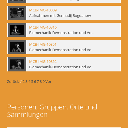
MCB-IMG-10309
Aufnahmen mit Gennadij Bogdanow
MCB-IMG-10316
Biomechanik-Demonstration und Vortrag, Berliner Ensemble, 04.10.1991
MCB-IMG-10351
Biomechanik-Demonstration und Vortrag, Berliner Ensemble, 04.10.1991
MCB-IMG-10352
Biomechanik-Demonstration und Vortrag, Berliner Ensemble, 04.10.1991
Zurück
1
2
3
4
5
6
7
8
9
Vor
Personen, Gruppen, Orte und
Sammlungen