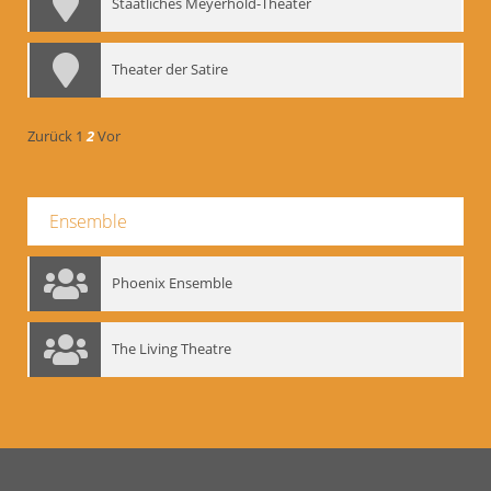
Staatliches Meyerhold-Theater
Theater der Satire
Zurück
1
2
Vor
Ensemble
Phoenix Ensemble
The Living Theatre