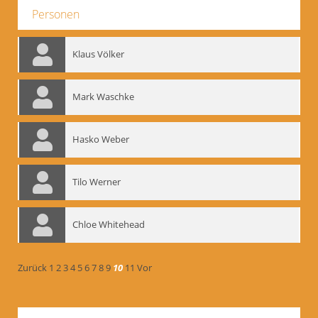
Personen
Klaus Völker
Mark Waschke
Hasko Weber
Tilo Werner
Chloe Whitehead
Zurück
1
2
3
4
5
6
7
8
9
10
11
Vor