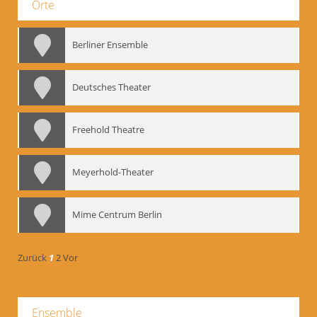
Orte
Berliner Ensemble
Deutsches Theater
Freehold Theatre
Meyerhold-Theater
Mime Centrum Berlin
Zurück
1
2
Vor
Ensemble