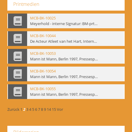
Printmedien
MCB-BK-10025
Meyerhold - interne Signatur: BM-prt-233
MCB-BK-10044
De Acteur Atleet van het Hart, Internationale Konferenz, Gent, 17.11.2004 - interne Signatur: BM-prt-253
MCB-BK-10053
Mann ist Mann, Berlin 1997, Pressespiegel - interne Signatur: BM-prt-262-1
MCB-BK-10054
Mann ist Mann, Berlin 1997, Pressespiegel - interne Signatur: BM-prt-262-2
MCB-BK-10055
Mann ist Mann, Berlin 1997, Pressespiegel - interne Signatur: BM-prt-262-3
Zurück
1
2
3
4
5
6
7
8
9
14
15
Vor