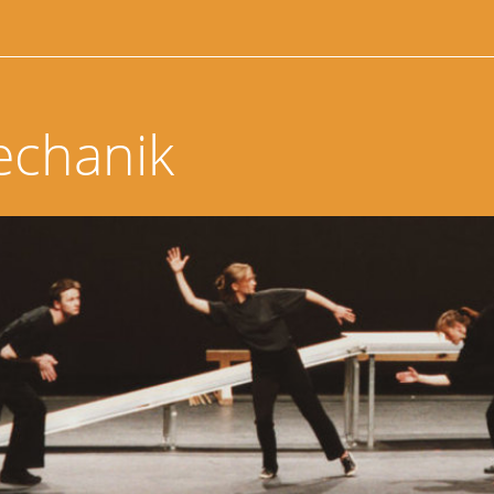
echanik