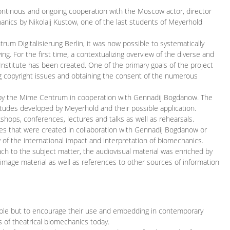
continous and ongoing cooperation with the Moscow actor, director
ics by Nikolaij Kustow, one of the last students of Meyerhold
m Digitalisierung Berlin, it was now possible to systematically
ng. For the first time, a contextualizing overview of the diverse and
 Institute has been created. One of the primary goals of the project
ing copyright issues and obtaining the consent of the numerous
ced by the Mime Centrum in cooperation with Gennadij Bogdanow. The
etudes developed by Meyerhold and their possible application.
hops, conferences, lectures and talks as well as rehearsals.
ces that were created in collaboration with Gennadij Bogdanow or
w of the international impact and interpretation of biomechanics.
ach to the subject matter, the audiovisual material was enriched by
g image material as well as references to other sources of information
ible but to encourage their use and embedding in contemporary
s of theatrical biomechanics today.