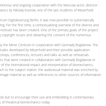
continous and ongoing cooperation with the Moscow actor, director
ics by Nikolaij Kustow, one of the last students of Meyerhold
m Digitalisierung Berlin, it was now possible to systematically
ng. For the first time, a contextualizing overview of the diverse and
 Institute has been created. One of the primary goals of the project
ing copyright issues and obtaining the consent of the numerous
ced by the Mime Centrum in cooperation with Gennadij Bogdanow. The
etudes developed by Meyerhold and their possible application.
hops, conferences, lectures and talks as well as rehearsals.
ces that were created in collaboration with Gennadij Bogdanow or
w of the international impact and interpretation of biomechanics.
ach to the subject matter, the audiovisual material was enriched by
g image material as well as references to other sources of information
ible but to encourage their use and embedding in contemporary
s of theatrical biomechanics today.