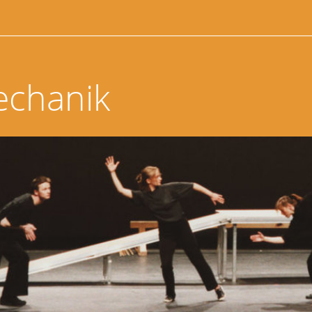
echanik