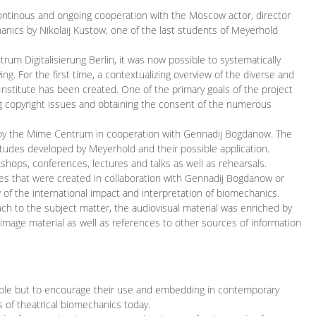
continous and ongoing cooperation with the Moscow actor, director
ics by Nikolaij Kustow, one of the last students of Meyerhold
m Digitalisierung Berlin, it was now possible to systematically
ng. For the first time, a contextualizing overview of the diverse and
 Institute has been created. One of the primary goals of the project
ing copyright issues and obtaining the consent of the numerous
ced by the Mime Centrum in cooperation with Gennadij Bogdanow. The
etudes developed by Meyerhold and their possible application.
hops, conferences, lectures and talks as well as rehearsals.
ces that were created in collaboration with Gennadij Bogdanow or
w of the international impact and interpretation of biomechanics.
ach to the subject matter, the audiovisual material was enriched by
g image material as well as references to other sources of information
ible but to encourage their use and embedding in contemporary
s of theatrical biomechanics today.