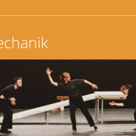
echanik