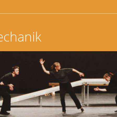
echanik