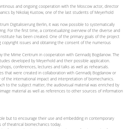
continous and ongoing cooperation with the Moscow actor, director
ics by Nikolaij Kustow, one of the last students of Meyerhold
m Digitalisierung Berlin, it was now possible to systematically
ng. For the first time, a contextualizing overview of the diverse and
 Institute has been created. One of the primary goals of the project
ing copyright issues and obtaining the consent of the numerous
ced by the Mime Centrum in cooperation with Gennadij Bogdanow. The
etudes developed by Meyerhold and their possible application.
hops, conferences, lectures and talks as well as rehearsals.
ces that were created in collaboration with Gennadij Bogdanow or
w of the international impact and interpretation of biomechanics.
ach to the subject matter, the audiovisual material was enriched by
g image material as well as references to other sources of information
ible but to encourage their use and embedding in contemporary
s of theatrical biomechanics today.