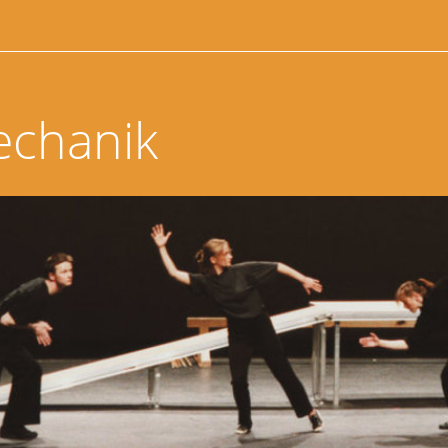
echanik