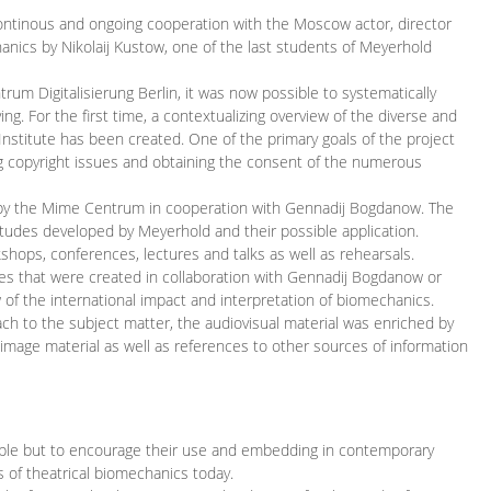
continous and ongoing cooperation with the Moscow actor, director
ics by Nikolaij Kustow, one of the last students of Meyerhold
m Digitalisierung Berlin, it was now possible to systematically
ng. For the first time, a contextualizing overview of the diverse and
 Institute has been created. One of the primary goals of the project
ing copyright issues and obtaining the consent of the numerous
ced by the Mime Centrum in cooperation with Gennadij Bogdanow. The
etudes developed by Meyerhold and their possible application.
hops, conferences, lectures and talks as well as rehearsals.
ces that were created in collaboration with Gennadij Bogdanow or
w of the international impact and interpretation of biomechanics.
ach to the subject matter, the audiovisual material was enriched by
g image material as well as references to other sources of information
ible but to encourage their use and embedding in contemporary
s of theatrical biomechanics today.