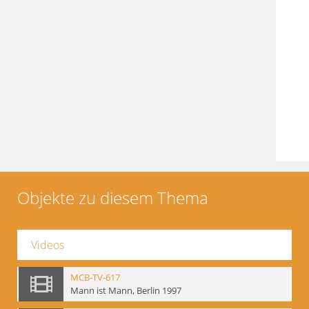
Objekte zu diesem Thema
Videos
MCB-TV-617
Mann ist Mann, Berlin 1997