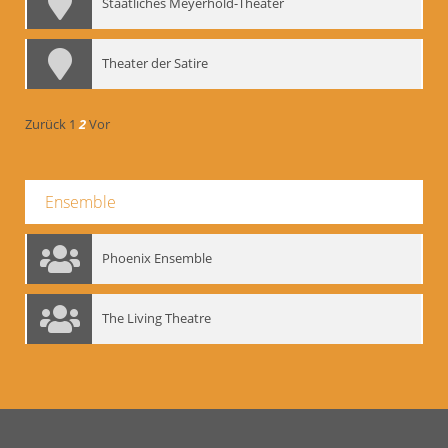
Staatliches Meyerhold-Theater
Theater der Satire
Zurück
1
2
Vor
Ensemble
Phoenix Ensemble
The Living Theatre