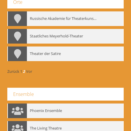
Orte
Russische Akademie für Theaterkunst – GITIS
Staatliches Meyerhold-Theater
Theater der Satire
Zurück
1
2
Vor
Ensemble
Phoenix Ensemble
The Living Theatre