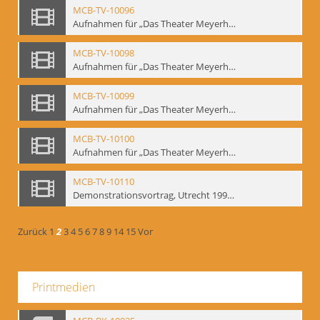
MCB-TV-10096
Aufnahmen für „Das Theater Meyerholds und die Biomechanik“ (6). Biomechanische Grundelemente und szenische Umsetzung, Ausschnitt 2 - Interne Signatur: BM-vid-6_A2
MCB-TV-10098
Aufnahmen für „Das Theater Meyerholds und die Biomechanik“ (7). Biomechanische Etüden – Detailstudien, Ausschnitt 1 - Interne Signatur: BM-vid-7_A1
MCB-TV-10099
Aufnahmen für „Das Theater Meyerholds und die Biomechanik“ (7). Biomechanische Etüden – Detailstudien, Ausschnitt 2 - Interne Signatur: BM-vid-7_A2
MCB-TV-10100
Aufnahmen für „Das Theater Meyerholds und die Biomechanik“ (7). Biomechanische Etüden – Detailstudien, Ausschnitt 3 - Interne Signatur: BM-vid-7_A3
MCB-TV-10110
Demonstrationsvortrag, Utrecht 1991 (1) - Interne Signatur: BM-vid-17
Zurück
1
2
3
4
5
6
7
8
9
14
15
Vor
Printmedien