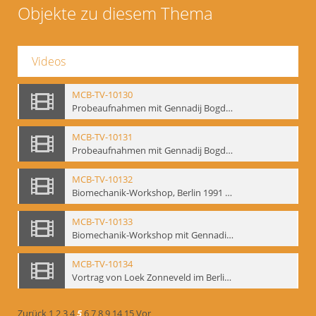
Objekte zu diesem Thema
Videos
MCB-TV-10130
Probeaufnahmen mit Gennadij Bogdanow und Aufnahmen von Biomechanik-Workshop, Berlin 1991 - Interne Signatur: BM-vid-46
MCB-TV-10131
Probeaufnahmen mit Gennadij Bogdanow und Aufnahmen von Biomechanik-Workshop, Berlin 1991, Ausschnitt 2 - Interne Signatur: BM-vid-46_A2
MCB-TV-10132
Biomechanik-Workshop, Berlin 1991 und Probeaufnahmen mit Gennadij Bogdanow - Interne Signatur: BM-vid-47
MCB-TV-10133
Biomechanik-Workshop mit Gennadij Bogdanow, Berlin 1991 - Interne Signatur: BM-vid-48
MCB-TV-10134
Vortrag von Loek Zonneveld im Berliner Ensemble am 04.10.1991 - Interne Signatur: BM-vid-49
Zurück
1
2
3
4
5
6
7
8
9
14
15
Vor