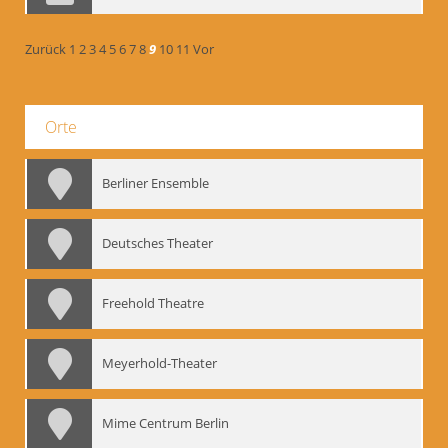
Zurück
1
2
3
4
5
6
7
8
9
10
11
Vor
Orte
Berliner Ensemble
Deutsches Theater
Freehold Theatre
Meyerhold-Theater
Mime Centrum Berlin