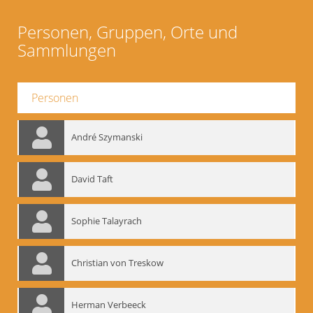
Personen, Gruppen, Orte und
Sammlungen
Personen
André Szymanski
David Taft
Sophie Talayrach
Christian von Treskow
Herman Verbeeck