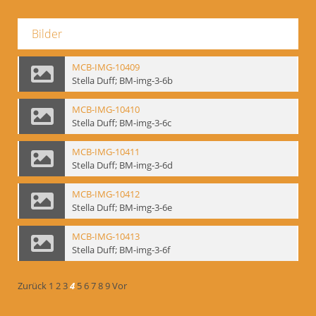
Bilder
MCB-IMG-10409
Stella Duff; BM-img-3-6b
MCB-IMG-10410
Stella Duff; BM-img-3-6c
MCB-IMG-10411
Stella Duff; BM-img-3-6d
MCB-IMG-10412
Stella Duff; BM-img-3-6e
MCB-IMG-10413
Stella Duff; BM-img-3-6f
Zurück
1
2
3
4
5
6
7
8
9
Vor