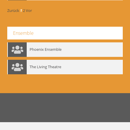
Zurück
1
2
Vor
Ensemble
Phoenix Ensemble
The Living Theatre