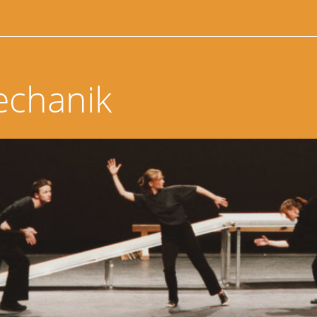
echanik