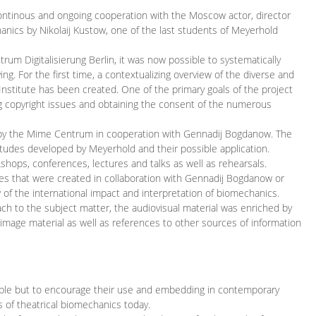
continous and ongoing cooperation with the Moscow actor, director
ics by Nikolaij Kustow, one of the last students of Meyerhold
m Digitalisierung Berlin, it was now possible to systematically
ng. For the first time, a contextualizing overview of the diverse and
 Institute has been created. One of the primary goals of the project
ing copyright issues and obtaining the consent of the numerous
ced by the Mime Centrum in cooperation with Gennadij Bogdanow. The
etudes developed by Meyerhold and their possible application.
hops, conferences, lectures and talks as well as rehearsals.
ces that were created in collaboration with Gennadij Bogdanow or
w of the international impact and interpretation of biomechanics.
ach to the subject matter, the audiovisual material was enriched by
g image material as well as references to other sources of information
ible but to encourage their use and embedding in contemporary
s of theatrical biomechanics today.