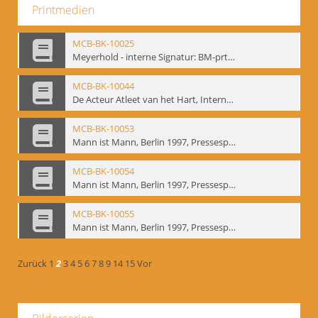
Printmedien
MCB-BK-10025
Meyerhold - interne Signatur: BM-prt-233
MCB-BK-10044
De Acteur Atleet van het Hart, Internationale Konferenz, Gent, 17.11.2004 - interne Signatur: BM-prt-253
MCB-BK-10053
Mann ist Mann, Berlin 1997, Pressespiegel - interne Signatur: BM-prt-262-1
MCB-BK-10054
Mann ist Mann, Berlin 1997, Pressespiegel - interne Signatur: BM-prt-262-2
MCB-BK-10055
Mann ist Mann, Berlin 1997, Pressespiegel - interne Signatur: BM-prt-262-3
Zurück
1
2
3
4
5
6
7
8
9
14
15
Vor