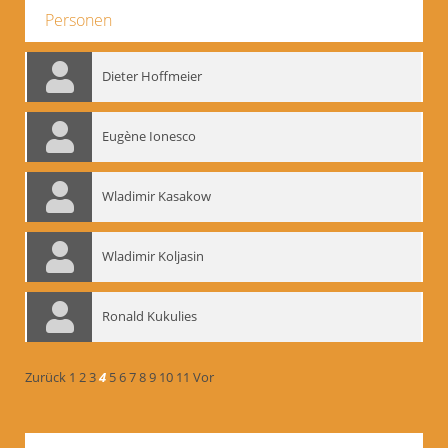
Personen
Dieter Hoffmeier
Eugène Ionesco
Wladimir Kasakow
Wladimir Koljasin
Ronald Kukulies
Zurück
1
2
3
4
5
6
7
8
9
10
11
Vor