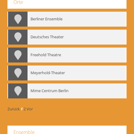
Orte
Berliner Ensemble
Deutsches Theater
Freehold Theatre
Meyerhold-Theater
Mime Centrum Berlin
Zurück
1
2
Vor
Ensemble