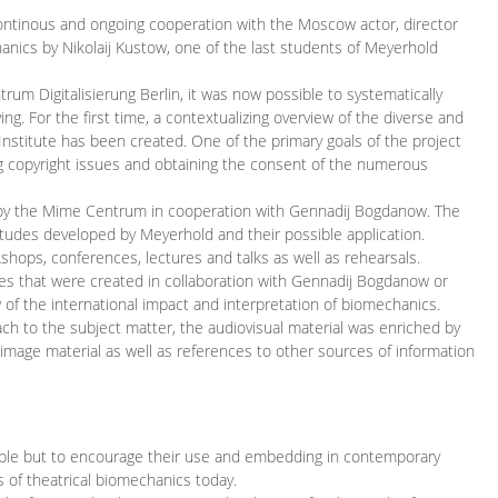
continous and ongoing cooperation with the Moscow actor, director
ics by Nikolaij Kustow, one of the last students of Meyerhold
m Digitalisierung Berlin, it was now possible to systematically
ng. For the first time, a contextualizing overview of the diverse and
 Institute has been created. One of the primary goals of the project
ing copyright issues and obtaining the consent of the numerous
ced by the Mime Centrum in cooperation with Gennadij Bogdanow. The
etudes developed by Meyerhold and their possible application.
hops, conferences, lectures and talks as well as rehearsals.
ces that were created in collaboration with Gennadij Bogdanow or
w of the international impact and interpretation of biomechanics.
ach to the subject matter, the audiovisual material was enriched by
g image material as well as references to other sources of information
ible but to encourage their use and embedding in contemporary
s of theatrical biomechanics today.