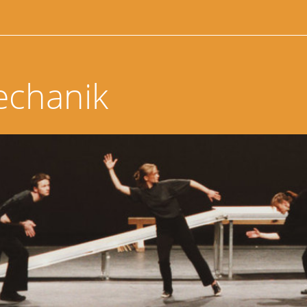
echanik