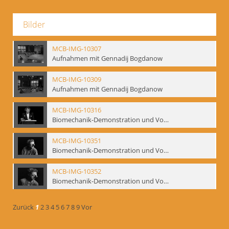
Bilder
MCB-IMG-10307
Aufnahmen mit Gennadij Bogdanow
MCB-IMG-10309
Aufnahmen mit Gennadij Bogdanow
MCB-IMG-10316
Biomechanik-Demonstration und Vortrag, Berliner Ensemble, 04.10.1991
MCB-IMG-10351
Biomechanik-Demonstration und Vortrag, Berliner Ensemble, 04.10.1991
MCB-IMG-10352
Biomechanik-Demonstration und Vortrag, Berliner Ensemble, 04.10.1991
Zurück
1
2
3
4
5
6
7
8
9
Vor