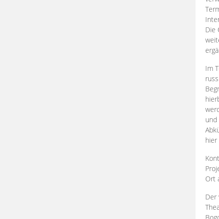
Term
Inte
Die 
weit
ergä
Im T
russ
Begr
hier
werd
und 
Abkü
hier
Kont
Proj
Ort
Der 
Thea
Bogd