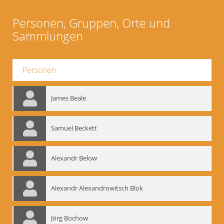
Personen, Gruppen, Orte und
Sammlungen
Personen
James Beale
Samuel Beckett
Alexandr Below
Alexandr Alexandrowitsch Blok
Jörg Bochow