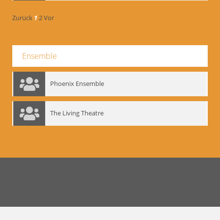
Zurück
1
2
Vor
Ensemble
Phoenix Ensemble
The Living Theatre