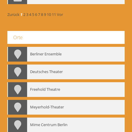
Zurück
1
2
3
4
5
6
7
8
9
10
11
Vor
Orte
Berliner Ensemble
Deutsches Theater
Freehold Theatre
Meyerhold-Theater
Mime Centrum Berlin