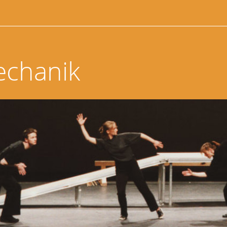
echanik