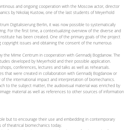
continous and ongoing cooperation with the Moscow actor, director
ics by Nikolaij Kustow, one of the last students of Meyerhold
m Digitalisierung Berlin, it was now possible to systematically
ng. For the first time, a contextualizing overview of the diverse and
 Institute has been created. One of the primary goals of the project
ing copyright issues and obtaining the consent of the numerous
ced by the Mime Centrum in cooperation with Gennadij Bogdanow. The
etudes developed by Meyerhold and their possible application.
hops, conferences, lectures and talks as well as rehearsals.
ces that were created in collaboration with Gennadij Bogdanow or
w of the international impact and interpretation of biomechanics.
ach to the subject matter, the audiovisual material was enriched by
g image material as well as references to other sources of information
ible but to encourage their use and embedding in contemporary
s of theatrical biomechanics today.