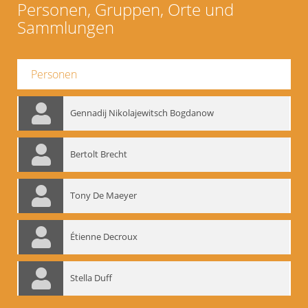
Personen, Gruppen, Orte und
Sammlungen
Personen
Gennadij Nikolajewitsch Bogdanow
Bertolt Brecht
Tony De Maeyer
Étienne Decroux
Stella Duff