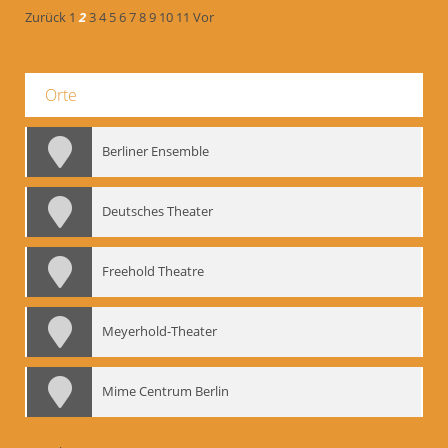
Zurück
1
2
3
4
5
6
7
8
9
10
11
Vor
Orte
Berliner Ensemble
Deutsches Theater
Freehold Theatre
Meyerhold-Theater
Mime Centrum Berlin