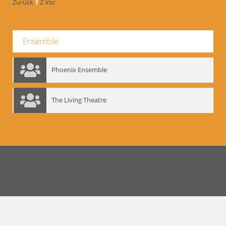
Zurück
1
2
Vor
Ensemble
Phoenix Ensemble
The Living Theatre