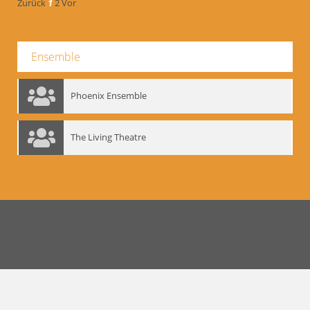
Zurück
1
2
Vor
Ensemble
Phoenix Ensemble
The Living Theatre