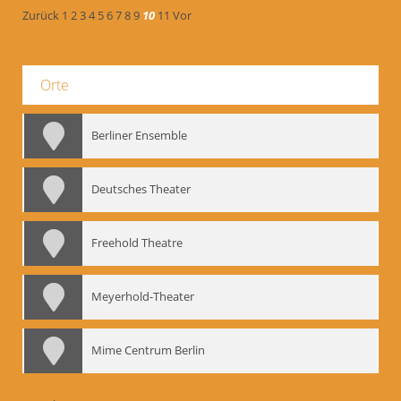
Zurück
1
2
3
4
5
6
7
8
9
10
11
Vor
Orte
Berliner Ensemble
Deutsches Theater
Freehold Theatre
Meyerhold-Theater
Mime Centrum Berlin