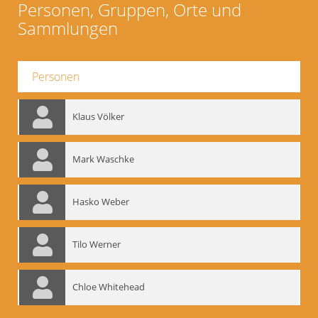
Personen, Gruppen, Orte und
Sammlungen
Personen
Klaus Völker
Mark Waschke
Hasko Weber
Tilo Werner
Chloe Whitehead