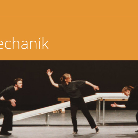
echanik