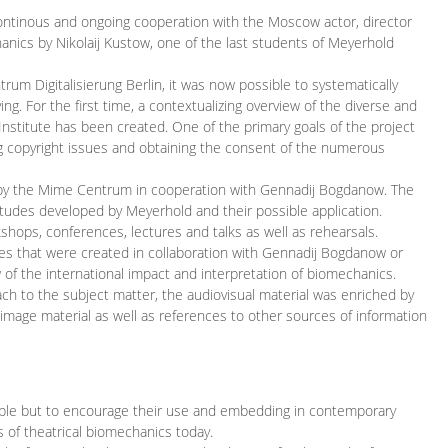
continous and ongoing cooperation with the Moscow actor, director
ics by Nikolaij Kustow, one of the last students of Meyerhold
m Digitalisierung Berlin, it was now possible to systematically
ng. For the first time, a contextualizing overview of the diverse and
 Institute has been created. One of the primary goals of the project
ing copyright issues and obtaining the consent of the numerous
ced by the Mime Centrum in cooperation with Gennadij Bogdanow. The
etudes developed by Meyerhold and their possible application.
hops, conferences, lectures and talks as well as rehearsals.
ces that were created in collaboration with Gennadij Bogdanow or
w of the international impact and interpretation of biomechanics.
ach to the subject matter, the audiovisual material was enriched by
g image material as well as references to other sources of information
ible but to encourage their use and embedding in contemporary
s of theatrical biomechanics today.