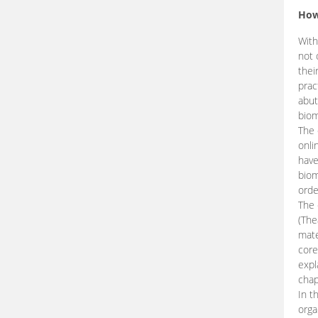
How
With
not 
thei
prac
abut
biom
The 
onli
have
biom
orde
The
(The
mate
core
expl
chap
In t
orga