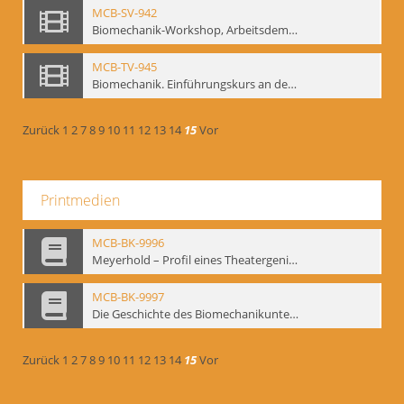
MCB-SV-942
Biomechanik-Workshop, Arbeitsdemonstration in der Staatsoper unter den Linden 2002
MCB-TV-945
Biomechanik. Einführungskurs an der HfS "Ernst Busch" 1995 (Vorarbeiten zu den Inszenierungen von T. Ostermeier u. Chr. v. Treskow). Teil 2
Zurück
1
2
7
8
9
10
11
12
13
14
15
Vor
Printmedien
MCB-BK-9996
Meyerhold – Profil eines Theatergenies. Vortrag. Arbeitsdemonstration - interne Signatur: BM-prt-203
MCB-BK-9997
Die Geschichte des Biomechanikunterrichts im Theater der Satire - interne Signatur: BM-prt-204
Zurück
1
2
7
8
9
10
11
12
13
14
15
Vor