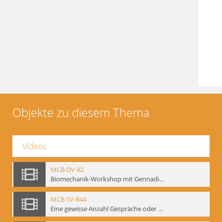
Objekte zu diesem Thema
Videos
MCB-DV-82
Biomechanik-Workshop mit Gennadij Bogdanow, Berlin, 1997
MCB-SV-844
Eine gewisse Anzahl Gespräche oder das völlig unbearbeitete Stundenbuch, Berlin 1995.