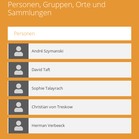
Personen, Gruppen, Orte und
Sammlungen
Personen
André Szymanski
David Taft
Sophie Talayrach
Christian von Treskow
Herman Verbeeck