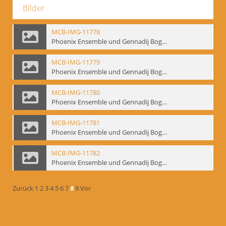
Bilder
MCB-IMG-11778
Phoenix Ensemble und Gennadij Bogdanow; BM-img-105-4
MCB-IMG-11779
Phoenix Ensemble und Gennadij Bogdanow; BM-img-105-5
MCB-IMG-11780
Phoenix Ensemble und Gennadij Bogdanow; BM-img-105-6
MCB-IMG-11781
Phoenix Ensemble und Gennadij Bogdanow; BM-img-105-7
MCB-IMG-11782
Phoenix Ensemble und Gennadij Bogdanow; BM-img-105-8
Zurück
1
2
3
4
5
6
7
8
9
Vor