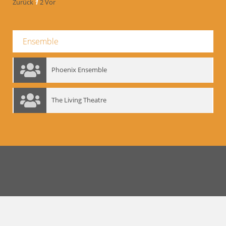
Zurück
1
2
Vor
Ensemble
Phoenix Ensemble
The Living Theatre