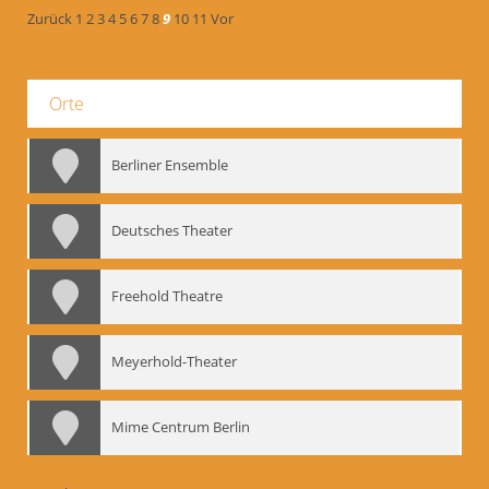
Zurück
1
2
3
4
5
6
7
8
9
10
11
Vor
Orte
Berliner Ensemble
Deutsches Theater
Freehold Theatre
Meyerhold-Theater
Mime Centrum Berlin