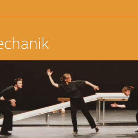
echanik