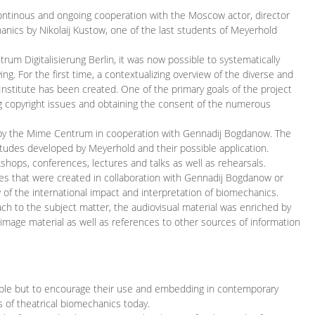
continous and ongoing cooperation with the Moscow actor, director
ics by Nikolaij Kustow, one of the last students of Meyerhold
m Digitalisierung Berlin, it was now possible to systematically
ng. For the first time, a contextualizing overview of the diverse and
 Institute has been created. One of the primary goals of the project
ing copyright issues and obtaining the consent of the numerous
ced by the Mime Centrum in cooperation with Gennadij Bogdanow. The
etudes developed by Meyerhold and their possible application.
hops, conferences, lectures and talks as well as rehearsals.
ces that were created in collaboration with Gennadij Bogdanow or
w of the international impact and interpretation of biomechanics.
ach to the subject matter, the audiovisual material was enriched by
g image material as well as references to other sources of information
ible but to encourage their use and embedding in contemporary
s of theatrical biomechanics today.