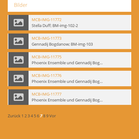
Bilder
MCB-IMG-11772
Stella Duff; BM-img-102-2
MCB-IMG-11773
Gennadij Bogdanow; BM-img-103
MCB-IMG-11775
Phoenix Ensemble und Gennadij Bogdanow; BM-img-105-1
MCB-IMG-11776
Phoenix Ensemble und Gennadij Bogdanow; BM-img-105-2
MCB-IMG-11777
Phoenix Ensemble und Gennadij Bogdanow; BM-img-105-3
Zurück
1
2
3
4
5
6
7
8
9
Vor