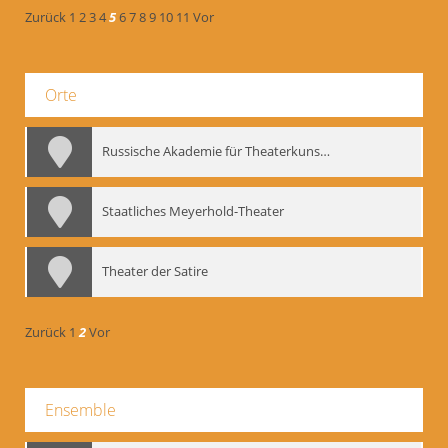
Zurück
1
2
3
4
5
6
7
8
9
10
11
Vor
Orte
Russische Akademie für Theaterkunst – GITIS
Staatliches Meyerhold-Theater
Theater der Satire
Zurück
1
2
Vor
Ensemble