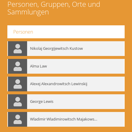
Personen, Gruppen, Orte und
Sammlungen
Personen
Nikolaj Georgijewitsch Kustow
Alma Law
Alexej Alexandrowitsch Lewinskij
George Lewis
Wladimir Wladimirowitsch Majakowskij