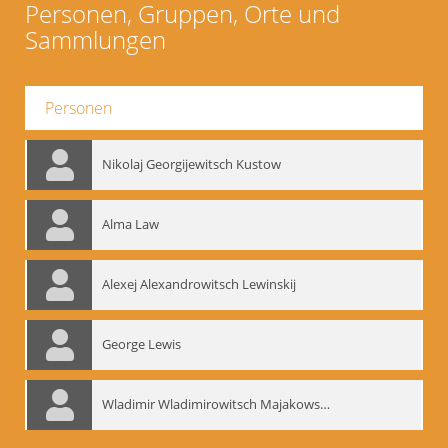
Personen, Gruppen, Orte und
Sammlungen
Personen
Nikolaj Georgijewitsch Kustow
Alma Law
Alexej Alexandrowitsch Lewinskij
George Lewis
Wladimir Wladimirowitsch Majakowskij