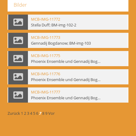
Bilder
MCB-IMG-11772
Stella Duff; BM-img-102-2
MCB-IMG-11773
Gennadij Bogdanow; BM-img-103
MCB-IMG-11775
Phoenix Ensemble und Gennadij Bogdanow; BM-img-105-1
MCB-IMG-11776
Phoenix Ensemble und Gennadij Bogdanow; BM-img-105-2
MCB-IMG-11777
Phoenix Ensemble und Gennadij Bogdanow; BM-img-105-3
Zurück
1
2
3
4
5
6
7
8
9
Vor