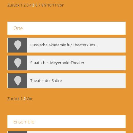
Zurück
1
2
3
4
5
6
7
8
9
10
11
Vor
Orte
Russische Akademie für Theaterkunst – GITIS
Staatliches Meyerhold-Theater
Theater der Satire
Zurück
1
2
Vor
Ensemble