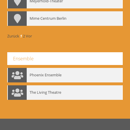
Meyerhold-Theater
Mime Centrum Berlin
Zurück
1
2
Vor
Ensemble
Phoenix Ensemble
The Living Theatre