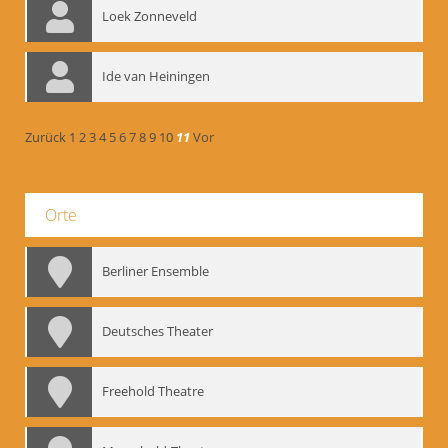
Loek Zonneveld
Ide van Heiningen
Zurück
1
2
3
4
5
6
7
8
9
10
11
Vor
Orte
Berliner Ensemble
Deutsches Theater
Freehold Theatre