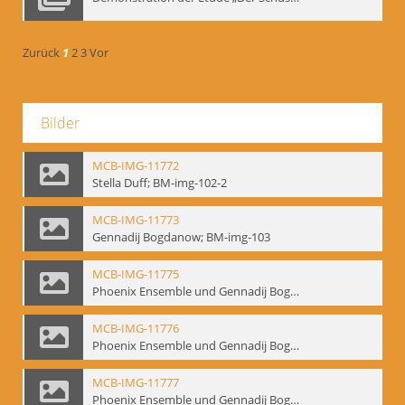
Zurück
1
2
3
Vor
Bilder
MCB-IMG-11772
Stella Duff; BM-img-102-2
MCB-IMG-11773
Gennadij Bogdanow; BM-img-103
MCB-IMG-11775
Phoenix Ensemble und Gennadij Bogdanow; BM-img-105-1
MCB-IMG-11776
Phoenix Ensemble und Gennadij Bogdanow; BM-img-105-2
MCB-IMG-11777
Phoenix Ensemble und Gennadij Bogdanow; BM-img-105-3