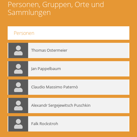
Personen, Gruppen, Orte und
Sammlungen
Personen
Thomas Ostermeier
Jan Pappelbaum
Claudio Massimo Paternò
Alexandr Sergejewitsch Puschkin
Falk Rockstroh