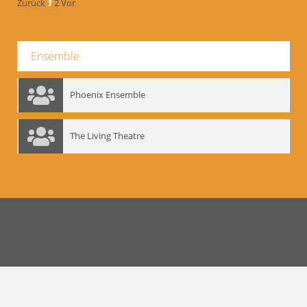
Zurück
1
2
Vor
Ensemble
Phoenix Ensemble
The Living Theatre