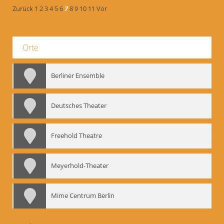
Zurück
1
2
3
4
5
6
7
8
9
10
11
Vor
Orte
Berliner Ensemble
Deutsches Theater
Freehold Theatre
Meyerhold-Theater
Mime Centrum Berlin