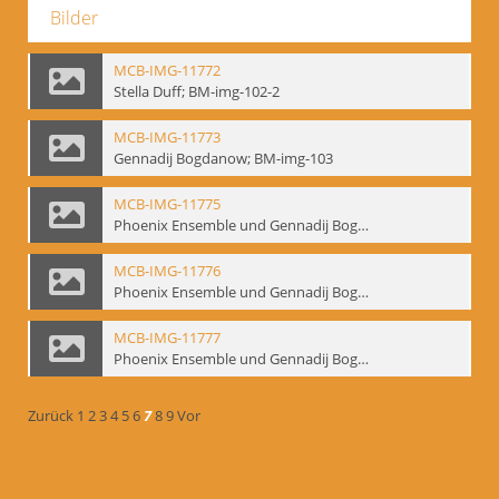
Bilder
MCB-IMG-11772
Stella Duff; BM-img-102-2
MCB-IMG-11773
Gennadij Bogdanow; BM-img-103
MCB-IMG-11775
Phoenix Ensemble und Gennadij Bogdanow; BM-img-105-1
MCB-IMG-11776
Phoenix Ensemble und Gennadij Bogdanow; BM-img-105-2
MCB-IMG-11777
Phoenix Ensemble und Gennadij Bogdanow; BM-img-105-3
Zurück
1
2
3
4
5
6
7
8
9
Vor