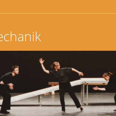
echanik