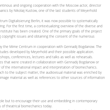
continous and ongoing cooperation with the Moscow actor, director
ics by Nikolaij Kustow, one of the last students of Meyerhold
m Digitalisierung Berlin, it was now possible to systematically
ng. For the first time, a contextualizing overview of the diverse and
 Institute has been created. One of the primary goals of the project
ing copyright issues and obtaining the consent of the numerous
ced by the Mime Centrum in cooperation with Gennadij Bogdanow. The
etudes developed by Meyerhold and their possible application.
hops, conferences, lectures and talks as well as rehearsals.
ces that were created in collaboration with Gennadij Bogdanow or
w of the international impact and interpretation of biomechanics.
ach to the subject matter, the audiovisual material was enriched by
g image material as well as references to other sources of information
ible but to encourage their use and embedding in contemporary
s of theatrical biomechanics today.