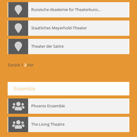
Russische Akademie für Theaterkunst – GITIS
Staatliches Meyerhold-Theater
Theater der Satire
Zurück
1
2
Vor
Ensemble
Phoenix Ensemble
The Living Theatre