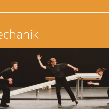
echanik