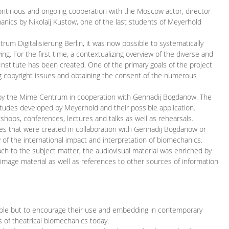
continous and ongoing cooperation with the Moscow actor, director
ics by Nikolaij Kustow, one of the last students of Meyerhold
m Digitalisierung Berlin, it was now possible to systematically
ng. For the first time, a contextualizing overview of the diverse and
 Institute has been created. One of the primary goals of the project
ing copyright issues and obtaining the consent of the numerous
ced by the Mime Centrum in cooperation with Gennadij Bogdanow. The
etudes developed by Meyerhold and their possible application.
hops, conferences, lectures and talks as well as rehearsals.
ces that were created in collaboration with Gennadij Bogdanow or
w of the international impact and interpretation of biomechanics.
ach to the subject matter, the audiovisual material was enriched by
g image material as well as references to other sources of information
ible but to encourage their use and embedding in contemporary
s of theatrical biomechanics today.