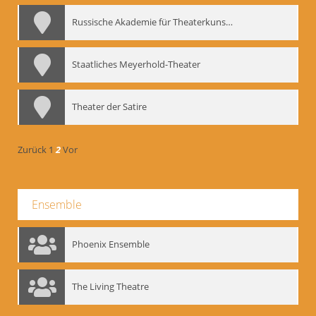
Russische Akademie für Theaterkunst – GITIS
Staatliches Meyerhold-Theater
Theater der Satire
Zurück
1
2
Vor
Ensemble
Phoenix Ensemble
The Living Theatre