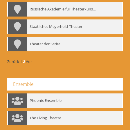
Russische Akademie für Theaterkunst – GITIS
Staatliches Meyerhold-Theater
Theater der Satire
Zurück
1
2
Vor
Ensemble
Phoenix Ensemble
The Living Theatre