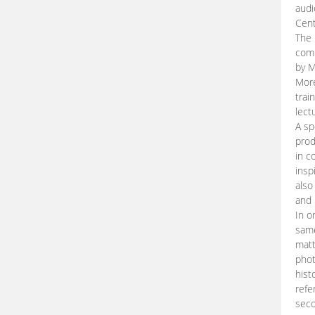
audi
Cent
The 
comp
by M
More
trai
lect
A sp
prod
in c
insp
also
and 
In o
same
matt
phot
hist
refe
seco