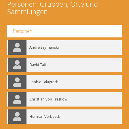
Personen, Gruppen, Orte und
Sammlungen
Personen
André Szymanski
David Taft
Sophie Talayrach
Christian von Treskow
Herman Verbeeck