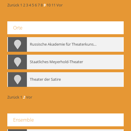
Zurück
1
2
3
4
5
6
7
8
9
10
11
Vor
Orte
Russische Akademie für Theaterkunst – GITIS
Staatliches Meyerhold-Theater
Theater der Satire
Zurück
1
2
Vor
Ensemble