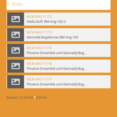
Bilder
MCB-IMG-11772
Stella Duff; BM-img-102-2
MCB-IMG-11773
Gennadij Bogdanow; BM-img-103
MCB-IMG-11775
Phoenix Ensemble und Gennadij Bogdanow; BM-img-105-1
MCB-IMG-11776
Phoenix Ensemble und Gennadij Bogdanow; BM-img-105-2
MCB-IMG-11777
Phoenix Ensemble und Gennadij Bogdanow; BM-img-105-3
Zurück
1
2
3
4
5
6
7
8
9
Vor