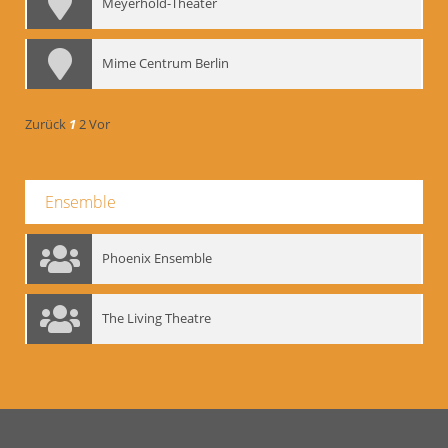
Meyerhold-Theater
Mime Centrum Berlin
Zurück
1
2
Vor
Ensemble
Phoenix Ensemble
The Living Theatre