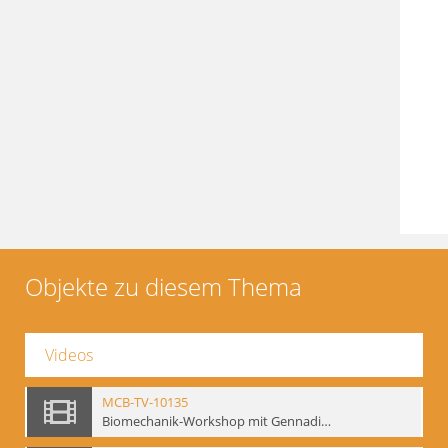
Objekte zu diesem Thema
Videos
MCB-TV-10135
Biomechanik-Workshop mit Gennadij Bogdanow, Berlin 1991 - Interne Signatur: BM-vid-50