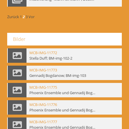
Zurück
1
2
3
Vor
Bilder
MCB-IMG-11772
Stella Duff; BM-img-102-2
MCB-IMG-11773
Gennadij Bogdanow; BM-img-103
MCB-IMG-11775
Phoenix Ensemble und Gennadij Bogdanow; BM-img-105-1
MCB-IMG-11776
Phoenix Ensemble und Gennadij Bogdanow; BM-img-105-2
MCB-IMG-11777
Phoenix Ensemble und Gennadij Bogdanow; BM-img-105-3