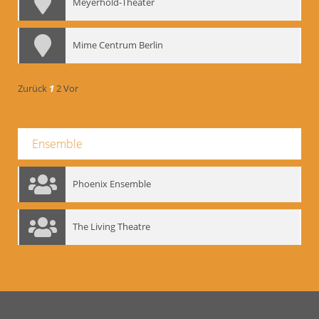
Meyerhold-Theater
Mime Centrum Berlin
Zurück
1
2
Vor
Ensemble
Phoenix Ensemble
The Living Theatre