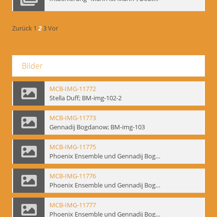
Zurück
1
2
3
Vor
Bilder
MCB-IMG-11772
Stella Duff; BM-img-102-2
MCB-IMG-11773
Gennadij Bogdanow; BM-img-103
MCB-IMG-11775
Phoenix Ensemble und Gennadij Bogdanow; BM-img-105-1
MCB-IMG-11776
Phoenix Ensemble und Gennadij Bogdanow; BM-img-105-2
MCB-IMG-11777
Phoenix Ensemble und Gennadij Bogdanow; BM-img-105-3