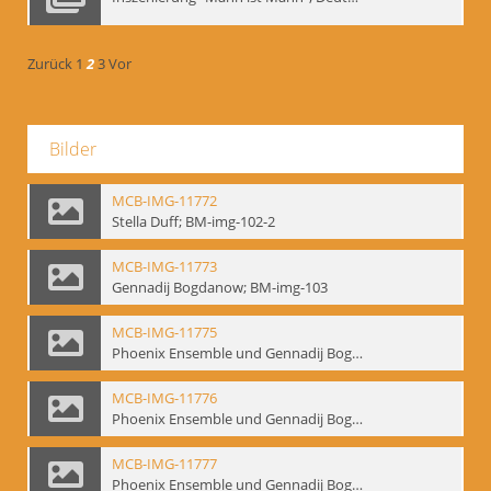
Zurück
1
2
3
Vor
Bilder
MCB-IMG-11772
Stella Duff; BM-img-102-2
MCB-IMG-11773
Gennadij Bogdanow; BM-img-103
MCB-IMG-11775
Phoenix Ensemble und Gennadij Bogdanow; BM-img-105-1
MCB-IMG-11776
Phoenix Ensemble und Gennadij Bogdanow; BM-img-105-2
MCB-IMG-11777
Phoenix Ensemble und Gennadij Bogdanow; BM-img-105-3