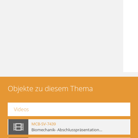
Objekte zu diesem Thema
Videos
MCB-SV-7439
Biomechanik- Abschlusspräsentation des Workshops Sommer 2001