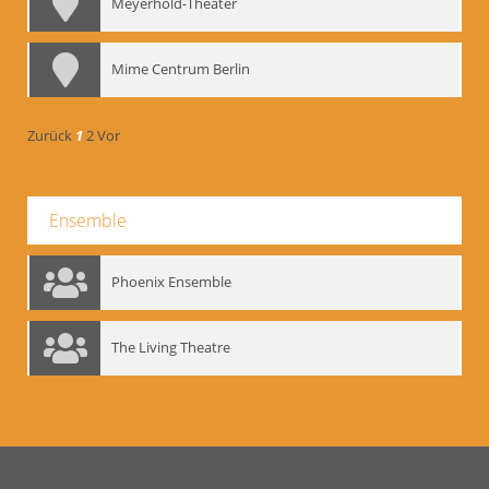
Meyerhold-Theater
Mime Centrum Berlin
Zurück
1
2
Vor
Ensemble
Phoenix Ensemble
The Living Theatre