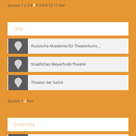
Zurück
1
2
3
4
5
6
7
8
9
10
11
Vor
Orte
Russische Akademie für Theaterkunst – GITIS
Staatliches Meyerhold-Theater
Theater der Satire
Zurück
1
2
Vor
Ensemble