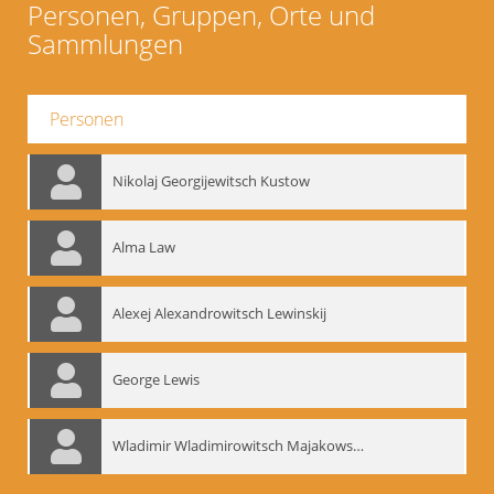
Personen, Gruppen, Orte und
Sammlungen
Personen
Nikolaj Georgijewitsch Kustow
Alma Law
Alexej Alexandrowitsch Lewinskij
George Lewis
Wladimir Wladimirowitsch Majakowskij