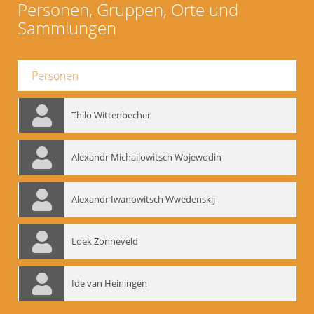
Personen, Gruppen, Orte und
Sammlungen
Personen
Thilo Wittenbecher
Alexandr Michailowitsch Wojewodin
Alexandr Iwanowitsch Wwedenskij
Loek Zonneveld
Ide van Heiningen