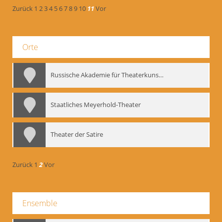
Zurück
1
2
3
4
5
6
7
8
9
10
11
Vor
Orte
Russische Akademie für Theaterkunst – GITIS
Staatliches Meyerhold-Theater
Theater der Satire
Zurück
1
2
Vor
Ensemble