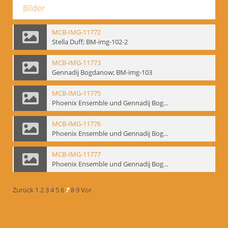
Bilder
MCB-IMG-11772
Stella Duff; BM-img-102-2
MCB-IMG-11773
Gennadij Bogdanow; BM-img-103
MCB-IMG-11775
Phoenix Ensemble und Gennadij Bogdanow; BM-img-105-1
MCB-IMG-11776
Phoenix Ensemble und Gennadij Bogdanow; BM-img-105-2
MCB-IMG-11777
Phoenix Ensemble und Gennadij Bogdanow; BM-img-105-3
Zurück
1
2
3
4
5
6
7
8
9
Vor