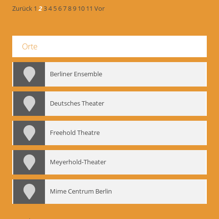
Zurück
1
2
3
4
5
6
7
8
9
10
11
Vor
Orte
Berliner Ensemble
Deutsches Theater
Freehold Theatre
Meyerhold-Theater
Mime Centrum Berlin