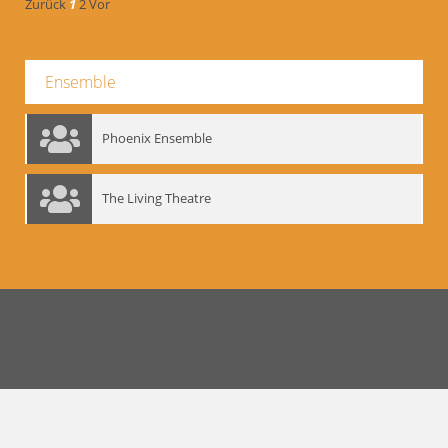
Zurück
1
2
Vor
Ensemble
Phoenix Ensemble
The Living Theatre