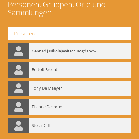
Personen, Gruppen, Orte und
Sammlungen
Personen
Gennadij Nikolajewitsch Bogdanow
Bertolt Brecht
Tony De Maeyer
Étienne Decroux
Stella Duff