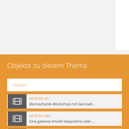
Objekte zu diesem Thema
Videos
MCB-DV-82
Biomechanik-Workshop mit Gennadij Bogdanow, Berlin, 1997
MCB-SV-844
Eine gewisse Anzahl Gespräche oder das völlig unbearbeitete Stundenbuch, Berlin 1995.