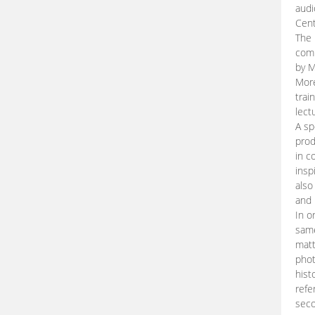
audi
Cent
The 
comp
by M
More
trai
lect
A sp
prod
in c
insp
also
and 
In o
same
matt
phot
hist
refe
seco