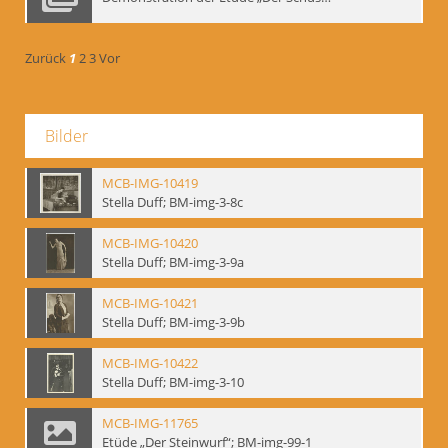
Zurück
1
2
3
Vor
Bilder
MCB-IMG-10419
Stella Duff; BM-img-3-8c
MCB-IMG-10420
Stella Duff; BM-img-3-9a
MCB-IMG-10421
Stella Duff; BM-img-3-9b
MCB-IMG-10422
Stella Duff; BM-img-3-10
MCB-IMG-11765
Etüde „Der Steinwurf“; BM-img-99-1