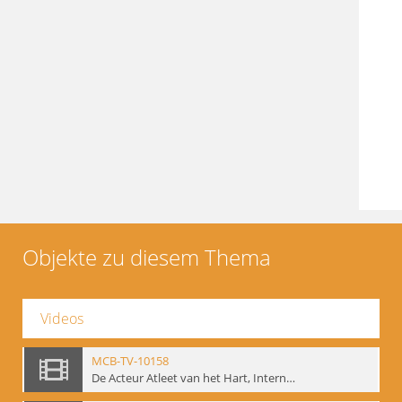
Objekte zu diesem Thema
Videos
MCB-TV-10158
De Acteur Atleet van het Hart, Internationale Konferenz, Gent, 17.11.2004 - Interne Signatur: BM-vid-129