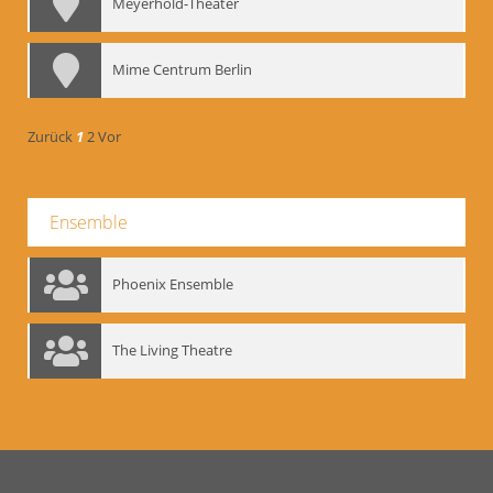
Meyerhold-Theater
Mime Centrum Berlin
Zurück
1
2
Vor
Ensemble
Phoenix Ensemble
The Living Theatre