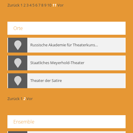
Zurück
1
2
3
4
5
6
7
8
9
10
11
Vor
Orte
Russische Akademie für Theaterkunst – GITIS
Staatliches Meyerhold-Theater
Theater der Satire
Zurück
1
2
Vor
Ensemble