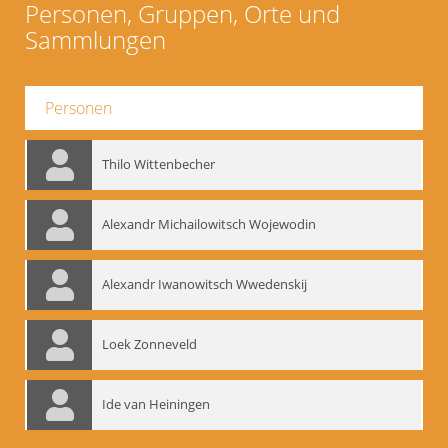
Personen, Gruppen, Orte und
Sammlungen
Personen
Thilo Wittenbecher
Alexandr Michailowitsch Wojewodin
Alexandr Iwanowitsch Wwedenskij
Loek Zonneveld
Ide van Heiningen