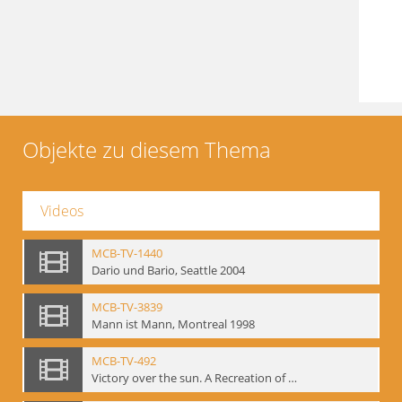
Objekte zu diesem Thema
Videos
MCB-TV-1440
Dario und Bario, Seattle 2004
MCB-TV-3839
Mann ist Mann, Montreal 1998
MCB-TV-492
Victory over the sun. A Recreation of the 1913 Performance