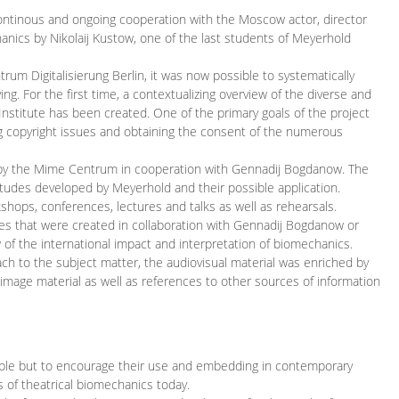
continous and ongoing cooperation with the Moscow actor, director
ics by Nikolaij Kustow, one of the last students of Meyerhold
m Digitalisierung Berlin, it was now possible to systematically
ng. For the first time, a contextualizing overview of the diverse and
 Institute has been created. One of the primary goals of the project
ing copyright issues and obtaining the consent of the numerous
ced by the Mime Centrum in cooperation with Gennadij Bogdanow. The
etudes developed by Meyerhold and their possible application.
hops, conferences, lectures and talks as well as rehearsals.
ces that were created in collaboration with Gennadij Bogdanow or
w of the international impact and interpretation of biomechanics.
ach to the subject matter, the audiovisual material was enriched by
g image material as well as references to other sources of information
ible but to encourage their use and embedding in contemporary
s of theatrical biomechanics today.