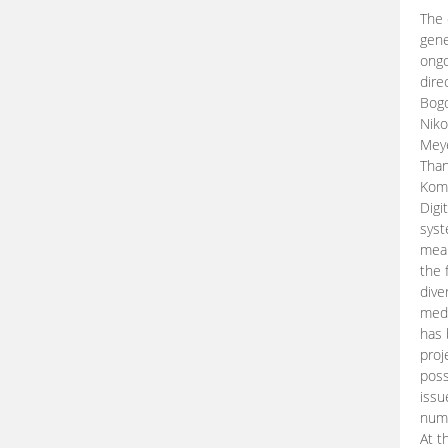
The 
gene
ongo
dire
Bogd
Niko
Meye
Than
Kom
Digi
syst
mean
the 
dive
medi
has 
proj
poss
issu
nume
At t