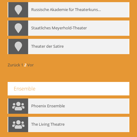
Russische Akademie für Theaterkunst – GITIS
Staatliches Meyerhold-Theater
Theater der Satire
Zurück
1
2
Vor
Ensemble
Phoenix Ensemble
The Living Theatre