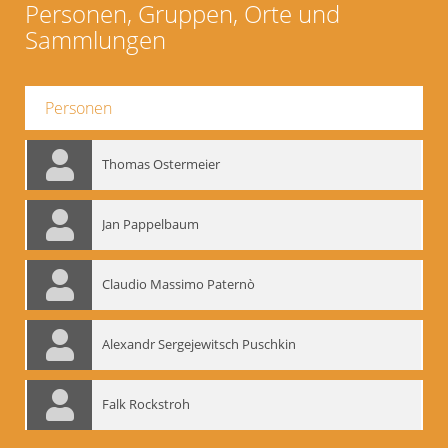
Personen, Gruppen, Orte und
Sammlungen
Personen
Thomas Ostermeier
Jan Pappelbaum
Claudio Massimo Paternò
Alexandr Sergejewitsch Puschkin
Falk Rockstroh