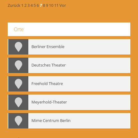
Zurück
1
2
3
4
5
6
7
8
9
10
11
Vor
Orte
Berliner Ensemble
Deutsches Theater
Freehold Theatre
Meyerhold-Theater
Mime Centrum Berlin