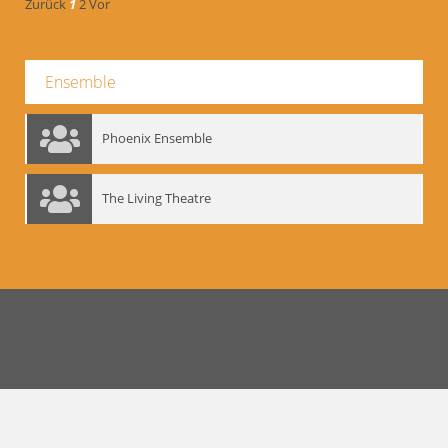
Zurück
1
2
Vor
Ensemble
Phoenix Ensemble
The Living Theatre