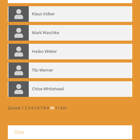
Klaus Völker
Mark Waschke
Hasko Weber
Tilo Werner
Chloe Whitehead
Zurück
1
2
3
4
5
6
7
8
9
10
11
Vor
Orte