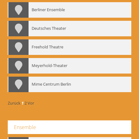
Berliner Ensemble
Deutsches Theater
Freehold Theatre
Meyerhold-Theater
Mime Centrum Berlin
Zurück
1
2
Vor
Ensemble