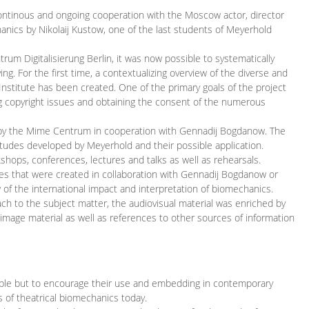
continous and ongoing cooperation with the Moscow actor, director
ics by Nikolaij Kustow, one of the last students of Meyerhold
m Digitalisierung Berlin, it was now possible to systematically
ng. For the first time, a contextualizing overview of the diverse and
 Institute has been created. One of the primary goals of the project
ing copyright issues and obtaining the consent of the numerous
ced by the Mime Centrum in cooperation with Gennadij Bogdanow. The
etudes developed by Meyerhold and their possible application.
hops, conferences, lectures and talks as well as rehearsals.
ces that were created in collaboration with Gennadij Bogdanow or
w of the international impact and interpretation of biomechanics.
ach to the subject matter, the audiovisual material was enriched by
g image material as well as references to other sources of information
ible but to encourage their use and embedding in contemporary
s of theatrical biomechanics today.