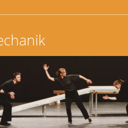
echanik